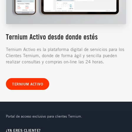
Ternium Activo desde donde estés
Ternium Activo es la plataforma digital de servicios para los
Clientes Ternium, donde de forma ágil y sencilla pueden
realizar consultas y compras on-line las 24 horas.
TERNIUM ACTIVO
Portal de acceso exclusivo para clientes Ternium.
¿YA ERES CLIENTE?