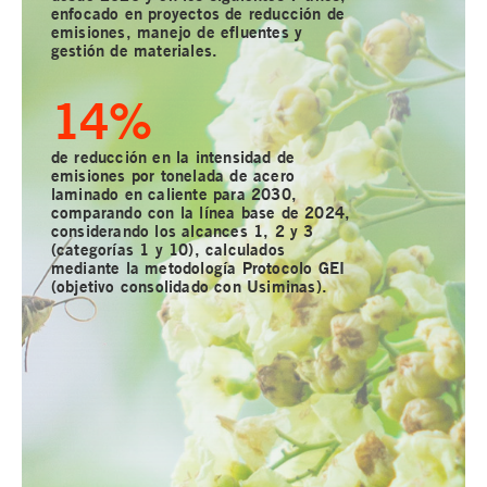
enfocado en proyectos de reducción de
emisiones, manejo de efluentes y
gestión de materiales.
15
%
de reducción en la intensidad de
emisiones por tonelada de acero
laminado en caliente para 2030,
comparando con la línea base de 2024,
considerando los alcances 1, 2 y 3
(categorías 1 y 10), calculados
mediante la metodología Protocolo GEI
(objetivo consolidado con Usiminas).