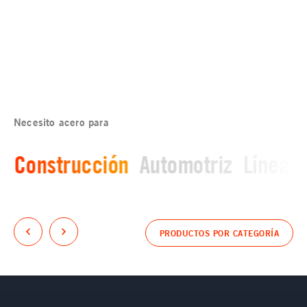
Necesito acero para
Construcción
Automotriz
Línea 
PRODUCTOS POR CATEGORÍA