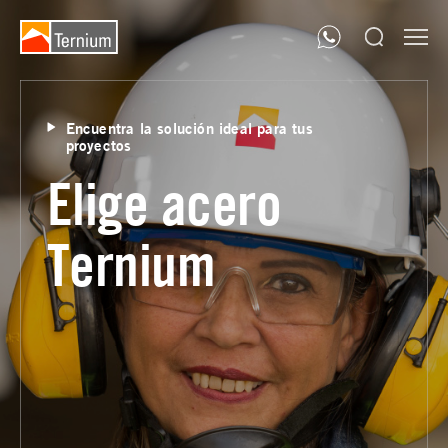
Encuentra la solución ideal para tus
proyectos
Elige acero
Ternium