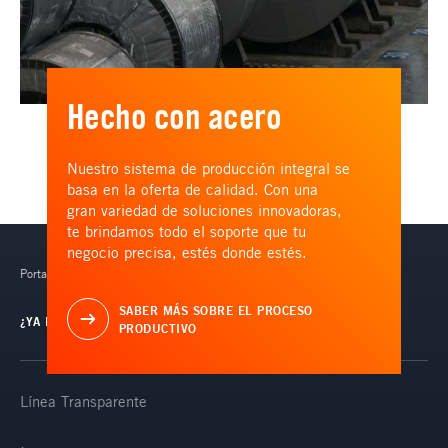
Hecho con acero
Nuestro sistema de producción integral se
basa en la oferta de calidad. Con una
gran variedad de soluciones innovadoras,
te brindamos todo el soporte que tu
negocio precisa, estés donde estés.
Portal de acceso exclusivo para clientes Ternium.
SABER MÁS SOBRE EL PROCESO
¿YA ERES CLIENTE?
PRODUCTIVO
Línea Transparente