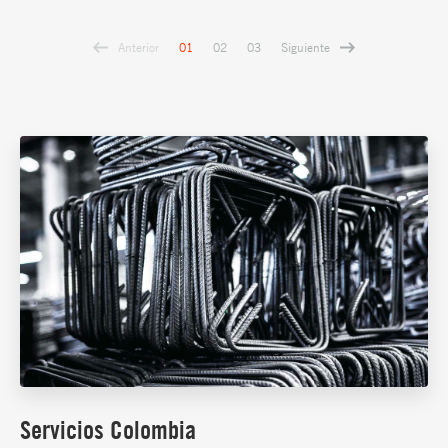
Anterior
Siguiente
01
02
03
Servicios Colombia