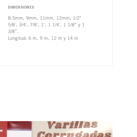
DIMENSIONES
8,5mm, 9mm, 11mm, 12mm, 1/2"
5/8¨, 3/4¨, 7/8¨, 1¨, 1 1/4¨, 1 1/8” y 1
3/8”.
Longitud; 6 m, 9 m, 12 m y 14 m