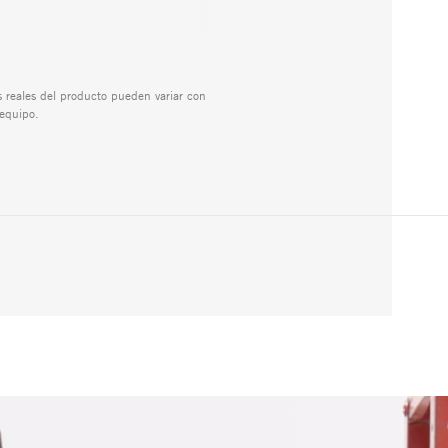
s reales del producto pueden variar con
 equipo.