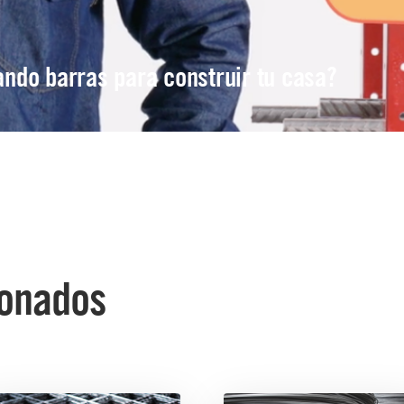
ndo barras para construir tu casa?
ionados