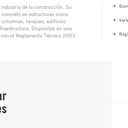
Gran
industria de la construcción. Su
l concreto en estructuras sismo
Vari
, columnas, tanques, edificios
fraestructura. Disponible en una
Reg
n con el Reglamento Técnico 2003.
ar
es