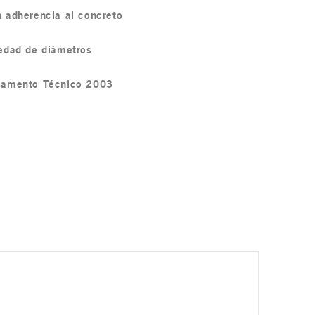
 adherencia al concreto
edad de diámetros
lamento Técnico 2003