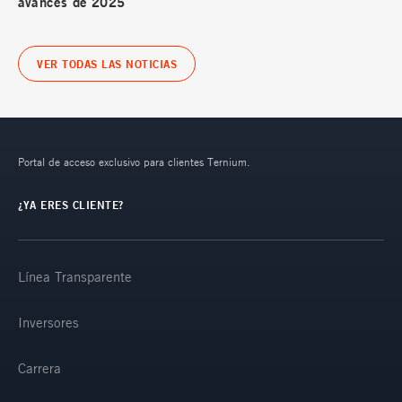
avances de 2025
VER TODAS LAS NOTICIAS
Portal de acceso exclusivo para clientes Ternium.
¿YA ERES CLIENTE?
Línea Transparente
Inversores
Carrera