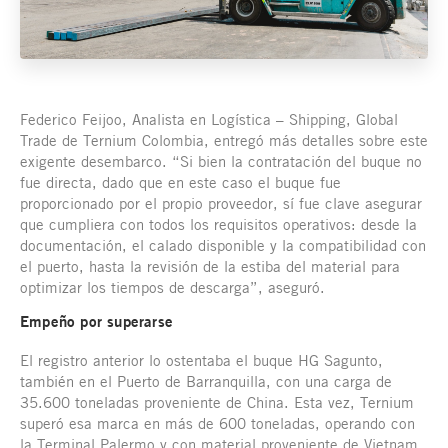
Federico Feijoo, Analista en Logística – Shipping, Global
Trade de Ternium Colombia, entregó más detalles sobre este
exigente desembarco. “Si bien la contratación del buque no
fue directa, dado que en este caso el buque fue
proporcionado por el propio proveedor, sí fue clave asegurar
que cumpliera con todos los requisitos operativos: desde la
documentación, el calado disponible y la compatibilidad con
el puerto, hasta la revisión de la estiba del material para
optimizar los tiempos de descarga”, aseguró.
Empeño por superarse
El registro anterior lo ostentaba el buque HG Sagunto,
también en el Puerto de Barranquilla, con una carga de
35.600 toneladas proveniente de China. Esta vez, Ternium
superó esa marca en más de 600 toneladas, operando con
la Terminal Palermo y con material proveniente de Vietnam,