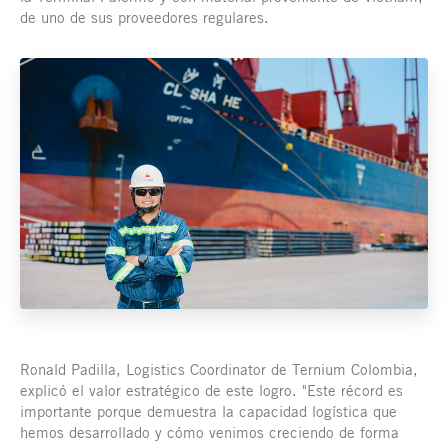
de uno de sus proveedores regulares.
Ronald Padilla, Logistics Coordinator de Ternium Colombia,
explicó el valor estratégico de este logro. "Este récord es
importante porque demuestra la capacidad logística que
hemos desarrollado y cómo venimos creciendo de forma