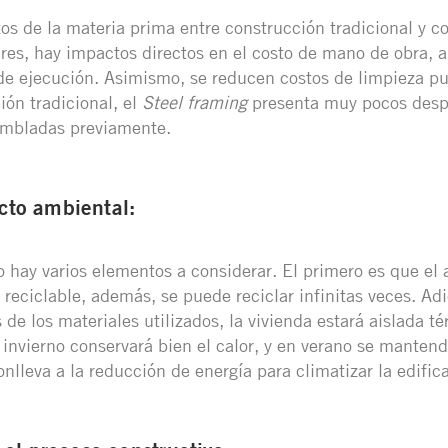
tos de la materia prima entre construcción tradicional y c
res, hay impactos directos en el costo de mano de obra, a
e ejecución. Asimismo, se reducen costos de limpieza pue
ión tradicional, el
Steel framing
presenta muy pocos despe
ambladas previamente.
to ambiental:
 hay varios elementos a considerar. El primero es que el 
reciclable, además, se puede reciclar infinitas veces. Ad
 de los materiales utilizados, la vivienda estará aislada 
invierno conservará bien el calor, y en verano se mantend
conlleva a la reducción de energía para climatizar la edific