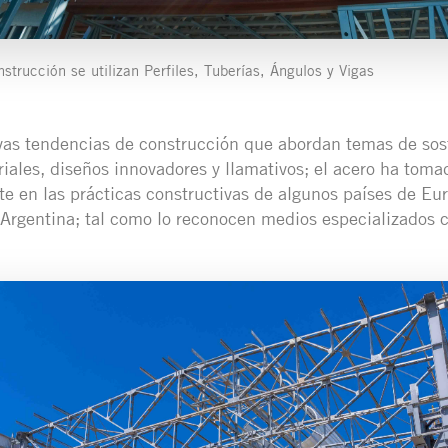
strucción se utilizan Perfiles, Tuberías, Ángulos y Vigas
vas tendencias de construcción que abordan temas de sost
riales, diseños innovadores y llamativos; el acero ha tom
e en las prácticas constructivas de algunos países de Eu
Argentina; tal como lo reconocen medios especializados 