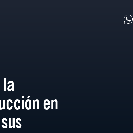
 la
ucción en
 sus