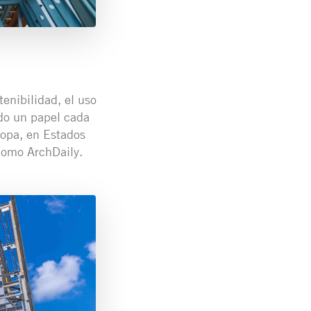
enibilidad, el uso
ado un papel cada
ropa, en Estados
como ArchDaily.