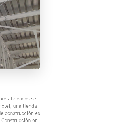
prefabricados se
otel, una tienda
de construcción es
, Construcción en