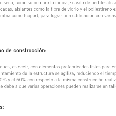
n seco, como su nombre lo indica, se vale de perfiles de 
cadas, aislantes como la fibra de vidrio y el poliestireno 
mbia como Icopor), para lograr una edificación con varias
o de construcción:
oques, es decir, con elementos prefabricados listos para e
ntamiento de la estructura se agiliza, reduciendo el tiem
 30% y el 60% con respecto a la misma construcción reali
 debe a que varias operaciones pueden realizarse en tall
s: