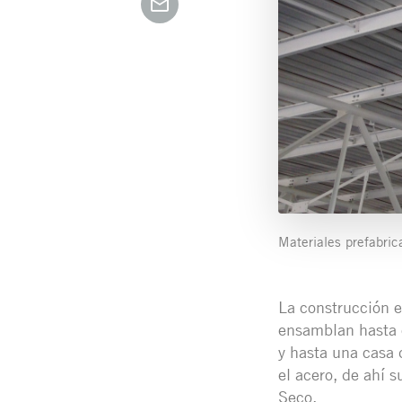
Materiales prefabri
La construcción e
ensamblan hasta c
y hasta una casa 
el acero, de ahí s
Seco.