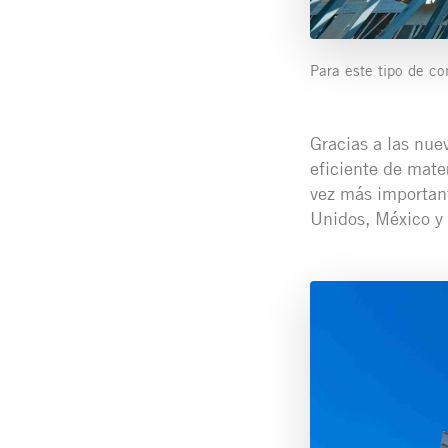
Para este tipo de con
Gracias a las nue
eficiente de mate
vez más important
Unidos, México y 