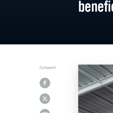
benefi
Compartir