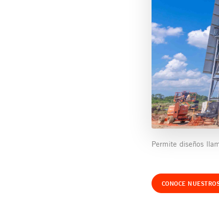
Permite diseños llam
CONOCE NUESTROS