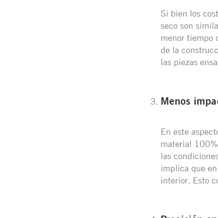
Si bien los cos
seco son simila
menor tiempo d
de la construcc
las piezas ens
Menos impac
En este aspecto
material 100% 
las condiciones
implica que en 
interior. Esto 