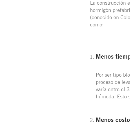
La construcción e
hormigón prefabri
(conocido en Colo
como:
Menos tiemp
Por ser tipo bl
proceso de leva
varía entre el
húmeda. Esto se
Menos costo