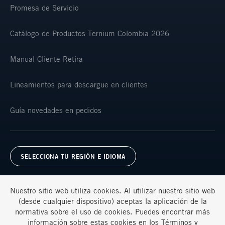
Promesa de Servicio
Catálogo de Productos Ternium Colombia 2026
Manual Cliente Retira
Lineamientos para descargue en clientes
Guía novedades en pedidos
SELECCIONA TU REGIÓN E IDIOMA
Nuestro sitio web utiliza cookies. Al utilizar nuestro sitio web
(desde cualquier dispositivo) aceptas la aplicación de la
normativa sobre el uso de cookies. Puedes encontrar más
información sobre estas cookies en los
Términos y