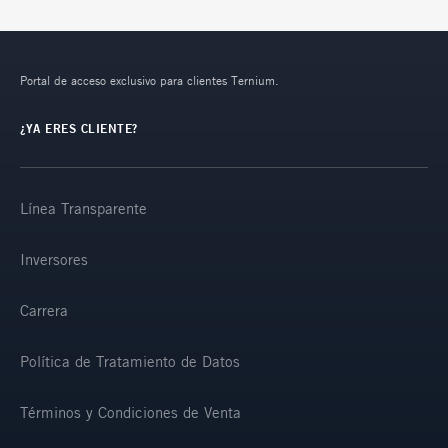
Portal de acceso exclusivo para clientes Ternium.
¿YA ERES CLIENTE?
Línea Transparente
Inversores
Carrera
Política de Tratamiento de Datos
Términos y Condiciones de Venta